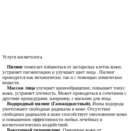
Услуги косметолога
Пилинг
помогает избавиться от застарелых клеток кожи,
устраняет пигментацию и улучшает цвет лица . Пилинг
проводится как механически, так и с помощью химических
веществ.
Массаж лица
улучшает кровообращение, повышает тонус
кожи, устраняет отечность. Может проводиться в сочетании с
другими процедурами, например, с масками для лица.
Водородный пилинг (Газожидкостный)
. Ионы водорода
уничтожают свободные радикалы в коже. Отсутствие
свободных радикалов в коже способствует омоложению кожи
и повышению эффективности любых лечебных и
косметологических воздействий.
Вакуумный гидропилинг
. Очищение кожи от