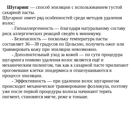
Шугаринг
— способ эпиляции с использованием густой
сахарной пасты.
Шугаринг имеет ряд особенностей среди методов удаления
волос:
- Гипоаллергенность — благодаря натуральному составу
риск аллергических реакций сведён к минимуму.
- Безопасность — поскольку температура пасты
составляет 36—38 градусов по Цельсию, получить ожог или
травмировать кожу при эпиляции невозможно.
- Дополнительный уход за кожей — по сути процедура
шугаринга помимо удаления волос является ещё и
механическим пилингом, так как к сахарной пасте прилипают
ороговевшие клетки эпидермиса и отшелушиваются в
процессе эпиляции.
- Эффективность — при удалении волос шугарингом
происходит механическое травмирование фолликула, поэтому
уже после первой процедуры волосы начинают терять
пигмент, становятся мягче, реже и тоньше.