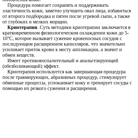
Процедура помогает сохранять и поддерживать
эластичность кожи, заметно улучшить овал лица, избавиться
от второго подбородка и пятен после угревой сыпи, а также
от глубоких и мелких морщин.
Криотерапия
. Суть методики криотерапии заключается в
кратковременном физиологическом охлаждении кожи до 5-
10°С, которое вызывает сужение кровеносных сосудов с
последующим расширением капилляров, что значительно
усиливает приток крови к месту аппликации, а значит и
обмен веществ.
Имеет противовоспалительный и анальгезирующий
(обезболивающий) эффект.
Криотерапия используется как завершающая процедура
после травмирующих, абразивных процедур, стимулирует
обменные процессы, успокаивает кожу и тренирует сосуды с
помощью их резкого сужения и расширения.