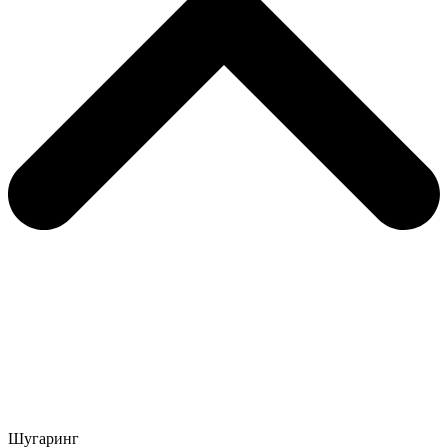
Шугаринг