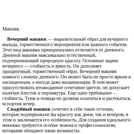
Макияж
Вечерний макияж
— выразительный образ для вечернего
выхода, торжественного мероприятия или важного события.
Этот вид макияжа принципиально отличается от дневного.
Дневной макияж максимально естественный,
подчеркивающий природную красоту. Основные задачи
вечернего — стойкость и яркость. Он дополняет
праздничный, торжественный образ. Вечерний макияж
намного сложнее дневного. Он может быть не просто ярким и
насыщенным, а иногда даже вызывающим. В нем может
присутствовать неожиданное сочетание цветов, он допускает
наличие блесток и перламутра. Еще одно требование –
стойкость. Тушь и помада не должны осыпаться и растекаться,
испортив вечер.
Свадебный макияж
сочетает в себе такие оттенки,
которые подчеркивали бы красоту как днем, так и вечером, в
этом и заключается его особенность. Для создания идеального
макияжа требуются особые знания и профессионализм,
которыми обладают наши визажисты.