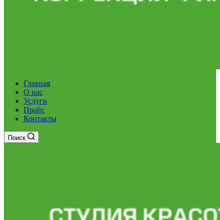
Главная
О нас
Услуги
Прайс
Контакты
Поиск